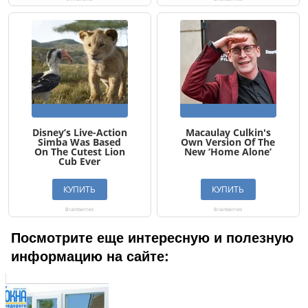
Посмотрите еще интересную и полезную
информацию на сайте: