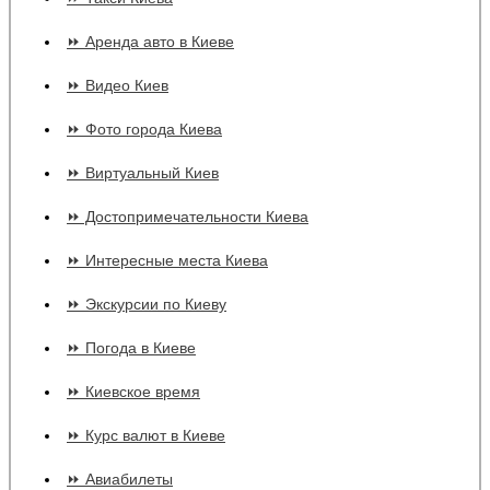
⏩ Аренда авто в Киеве
⏩ Видео Киев
⏩ Фото города Киева
⏩ Виртуальный Киев
⏩ Достопримечательности Киева
⏩ Интересные места Киева
⏩ Экскурсии по Киеву
⏩ Погода в Киеве
⏩ Киевское время
⏩ Курс валют в Киеве
⏩ Авиабилеты