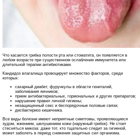
Что касается грибка полости рта или стоматита, он появляется в
любом возрасте при существенном ослаблении иммунитета или
длительной терапии антибиотиками.
Кандидоз влагалища провоцирует множество факторов, среди
которых:
сахарный диабет, фурункулы в области гениталий,
заболевания яичников;
прием антибактериальных, гормональных и других препаратов;
нарушение правил личной гигиены;
незащищенный секс и беспорядочные половые связи;
дисбактериоз кишечника.
Все виды болезни имеют неприятные симптомы, проявляющиеся
зудом, жжением, шелушением кожи (наружный грибок). Не стоит
стесняться микоза: даже тот, кто тщательно следит за гигиеной,
может заболеть в период снижения защитных сил организма.