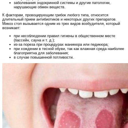
заболевания эндокринной системы и другие патологии,
нарушающие обмен веществ.
К факторам, провоцирующим грибок любого типа, относится
длительный прием антибиотиков и некоторых других препаратов.
Микоз стоп вызывается одним из трех видов возбудителя, который
возникает:
при несоблюдении правил гигиены в общественном месте
(бассейн, сауна и т. д.);
из-за пореза при процедурах маникюра или педикюра;
при хождении в тесной обуви, так как влажная среда наиболее
благоприятна для заболевания;
в случае повышенной потливости.