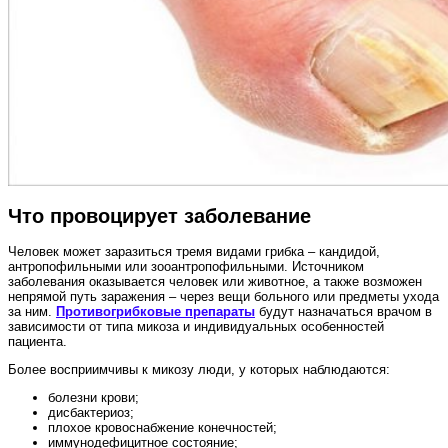
Что провоцирует заболевание
Человек может заразиться тремя видами грибка – кандидой,
антропофильными или зооантропофильными. Источником
заболевания оказывается человек или животное, а также возможен
непрямой путь заражения – через вещи больного или предметы ухода
за ним.
Противогрибковые препараты
будут назначаться врачом в
зависимости от типа микоза и индивидуальных особенностей
пациента.
Более восприимчивы к микозу люди, у которых наблюдаются:
болезни крови;
дисбактериоз;
плохое кровоснабжение конечностей;
иммунодефицитное состояние;