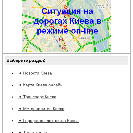
Выберите раздел:
⏩ Новости Киева
⏩ Карта Киева онлайн
⏩ Транспорт Киева
⏩ Метрополитен Киева
⏩ Городская электричка Киева
⏩ Такси Киева