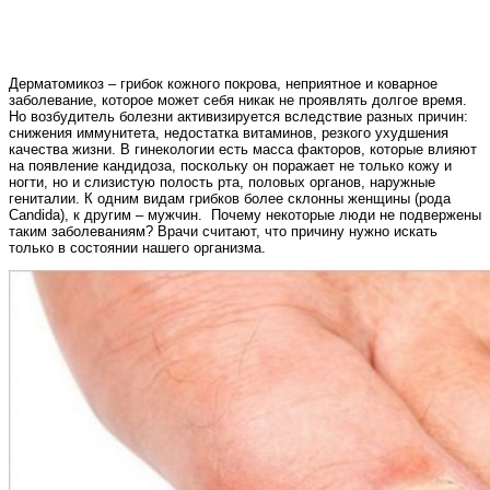
Дерматомикоз – грибок кожного покрова, неприятное и коварное
заболевание, которое может себя никак не проявлять долгое время.
Но возбудитель болезни активизируется вследствие разных причин:
снижения иммунитета, недостатка витаминов, резкого ухудшения
качества жизни. В гинекологии есть масса факторов, которые влияют
на появление кандидоза, поскольку он поражает не только кожу и
ногти, но и слизистую полость рта, половых органов, наружные
гениталии. К одним видам грибков более склонны женщины (рода
Candida), к другим – мужчин. Почему некоторые люди не подвержены
таким заболеваниям? Врачи считают, что причину нужно искать
только в состоянии нашего организма.