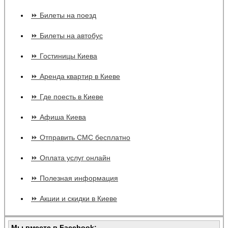
⏩ Билеты на поезд
⏩ Билеты на автобус
⏩ Гостиницы Киева
⏩ Аренда квартир в Киеве
⏩ Где поесть в Киеве
⏩ Афиша Киева
⏩ Отправить СМС бесплатно
⏩ Оплата услуг онлайн
⏩ Полезная информация
⏩ Акции и скидки в Киеве
Мы вместе в Facebook: