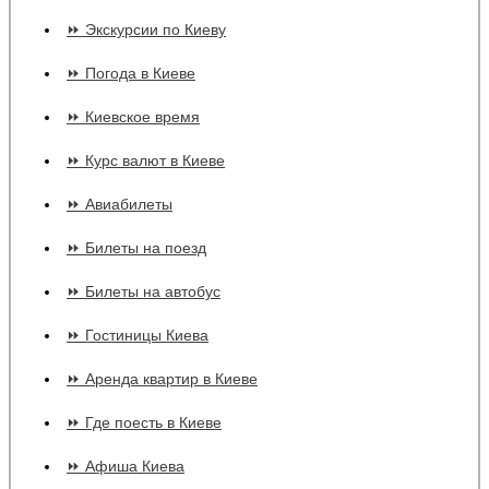
⏩ Экскурсии по Киеву
⏩ Погода в Киеве
⏩ Киевское время
⏩ Курс валют в Киеве
⏩ Авиабилеты
⏩ Билеты на поезд
⏩ Билеты на автобус
⏩ Гостиницы Киева
⏩ Аренда квартир в Киеве
⏩ Где поесть в Киеве
⏩ Афиша Киева