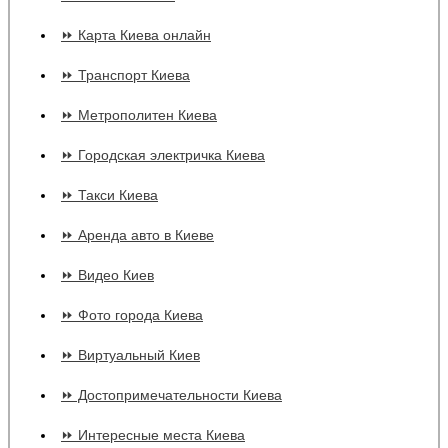
⏩ Карта Киева онлайн
⏩ Транспорт Киева
⏩ Метрополитен Киева
⏩ Городская электричка Киева
⏩ Такси Киева
⏩ Аренда авто в Киеве
⏩ Видео Киев
⏩ Фото города Киева
⏩ Виртуальный Киев
⏩ Достопримечательности Киева
⏩ Интересные места Киева