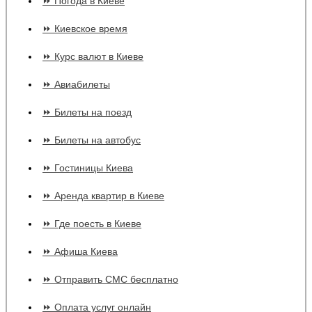
⏩ Погода в Киеве
⏩ Киевское время
⏩ Курс валют в Киеве
⏩ Авиабилеты
⏩ Билеты на поезд
⏩ Билеты на автобус
⏩ Гостиницы Киева
⏩ Аренда квартир в Киеве
⏩ Где поесть в Киеве
⏩ Афиша Киева
⏩ Отправить СМС бесплатно
⏩ Оплата услуг онлайн