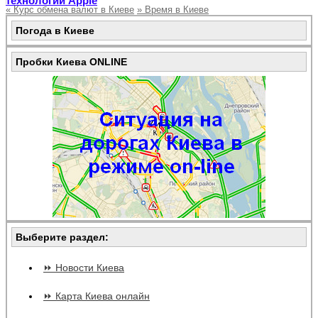
технологии Apple
«
Курс обмена валют в Киеве
»
Время в Киеве
Погода в Киеве
Пробки Киева ONLINE
Выберите раздел:
⏩ Новости Киева
⏩ Карта Киева онлайн