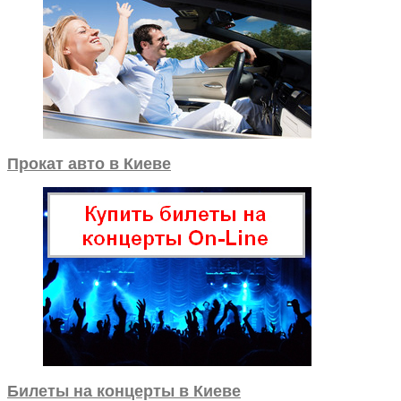
Прокат авто в Киеве
Билеты на концерты в Киеве