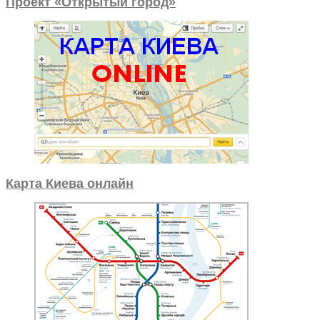
Проект «Открытый город»
Карта Киева онлайн