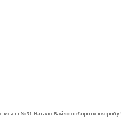
 гімназії №31 Наталії Байло побороти хворобу!