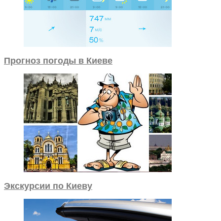
Прогноз погоды в Киеве
Экскурсии по Киеву