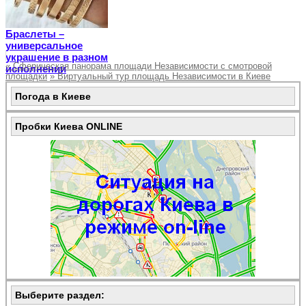
Браслеты –
универсальное
украшение в разном
«
Сферическая панорама площади Независимости с смотровой
исполнении
площадки
»
Виртуальный тур площадь Независимости в Киеве
Погода в Киеве
Пробки Киева ONLINE
Выберите раздел: