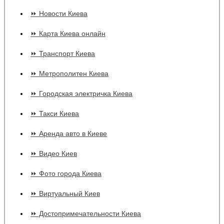
⏩ Новости Киева
⏩ Карта Киева онлайн
⏩ Транспорт Киева
⏩ Метрополитен Киева
⏩ Городская электричка Киева
⏩ Такси Киева
⏩ Аренда авто в Киеве
⏩ Видео Киев
⏩ Фото города Киева
⏩ Виртуальный Киев
⏩ Достопримечательности Киева