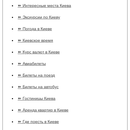
⏩ Интересные места Киева
⏩ Экскурсии по Киеву
⏩ Погода в Киеве
⏩ Киевское время
⏩ Курс валют в Киеве
⏩ Авиабилеты
⏩ Билеты на поезд
⏩ Билеты на автобус
⏩ Гостиницы Киева
⏩ Аренда квартир в Киеве
⏩ Где поесть в Киеве