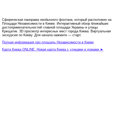
Сферическая панорама необычного фонтана, который расположен на
Площади Независимости в Киеве. Интерактивный обзор ближайших
достопримечательностей главной площади Украины и улицы
Крещатик. 3D просмотр интересных мест города Киева. Виртуальная
экскурсия по Киеву. Для начала нажмите — старт.
Полная информация про площадь Независимости в Киеве
Карта Киева ONLINE. Новая карта Киева с улицами и домами ►