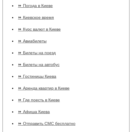
⏩ Погода в Киеве
⏩ Киевское время
⏩ Курс валют в Киеве
⏩ Авиабилеты
⏩ Билеты на поезд
⏩ Билеты на автобус
⏩ Гостиницы Киева
⏩ Аренда квартир в Киеве
⏩ Где поесть в Киеве
⏩ Афиша Киева
⏩ Отправить СМС бесплатно