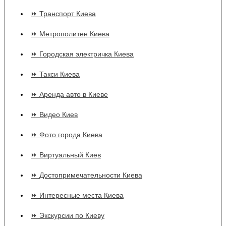
⏩ Транспорт Киева
⏩ Метрополитен Киева
⏩ Городская электричка Киева
⏩ Такси Киева
⏩ Аренда авто в Киеве
⏩ Видео Киев
⏩ Фото города Киева
⏩ Виртуальный Киев
⏩ Достопримечательности Киева
⏩ Интересные места Киева
⏩ Экскурсии по Киеву