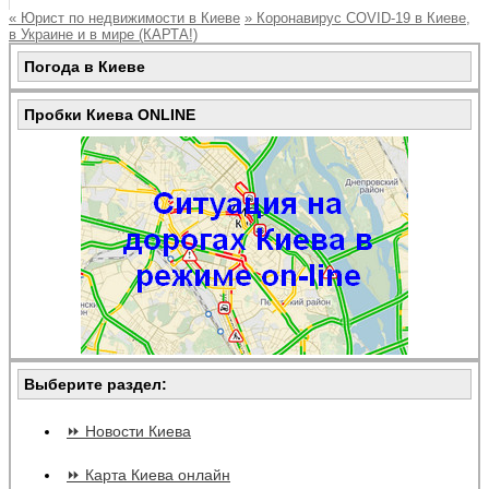
«
Юрист по недвижимости в Киеве
»
Коронавирус COVID-19 в Киеве,
в Украине и в мире (КАРТА!)
Погода в Киеве
Пробки Киева ONLINE
Выберите раздел:
⏩ Новости Киева
⏩ Карта Киева онлайн