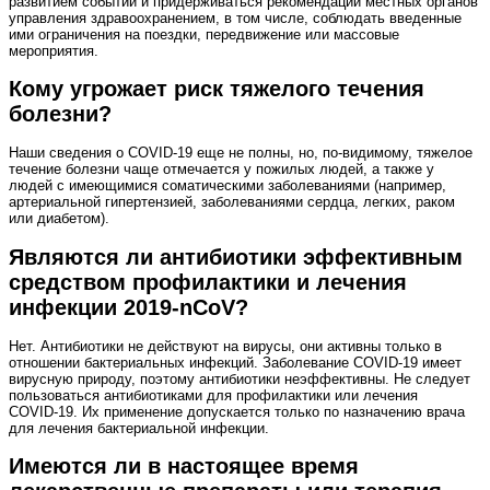
развитием событий и придерживаться рекомендаций местных органов
управления здравоохранением, в том числе, соблюдать введенные
ими ограничения на поездки, передвижение или массовые
мероприятия.
Кому угрожает риск тяжелого течения
болезни?
Наши сведения о COVID‑19 еще не полны, но, по-видимому, тяжелое
течение болезни чаще отмечается у пожилых людей, а также у
людей с имеющимися соматическими заболеваниями (например,
артериальной гипертензией, заболеваниями сердца, легких, раком
или диабетом).
Являются ли антибиотики эффективным
средством профилактики и лечения
инфекции 2019‑nCoV?
Нет. Антибиотики не действуют на вирусы, они активны только в
отношении бактериальных инфекций. Заболевание COVID‑19 имеет
вирусную природу, поэтому антибиотики неэффективны. Не следует
пользоваться антибиотиками для профилактики или лечения
COVID‑19. Их применение допускается только по назначению врача
для лечения бактериальной инфекции.
Имеются ли в настоящее время