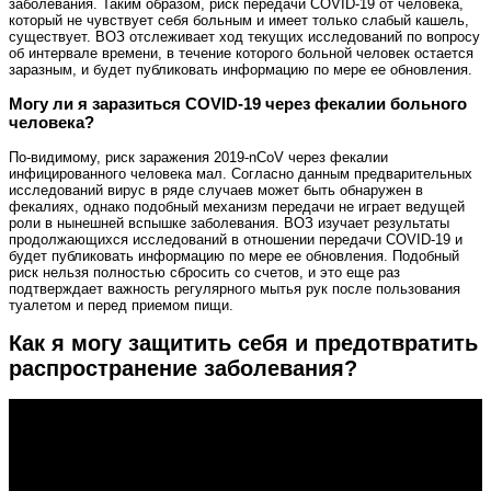
заболевания. Таким образом, риск передачи COVID-19 от человека,
который не чувствует себя больным и имеет только слабый кашель,
существует. ВОЗ отслеживает ход текущих исследований по вопросу
об интервале времени, в течение которого больной человек остается
заразным, и будет публиковать информацию по мере ее обновления.
Могу ли я заразиться COVID-19 через фекалии больного
человека?
По-видимому, риск заражения 2019-nCoV через фекалии
инфицированного человека мал. Согласно данным предварительных
исследований вирус в ряде случаев может быть обнаружен в
фекалиях, однако подобный механизм передачи не играет ведущей
роли в нынешней вспышке заболевания. ВОЗ изучает результаты
продолжающихся исследований в отношении передачи COVID-19 и
будет публиковать информацию по мере ее обновления. Подобный
риск нельзя полностью сбросить со счетов, и это еще раз
подтверждает важность регулярного мытья рук после пользования
туалетом и перед приемом пищи.
Как я могу защитить себя и предотвратить
распространение заболевания?