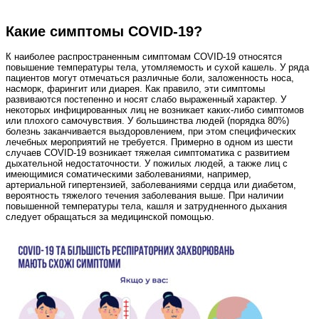
Какие симптомы COVID‑19?
К наиболее распространенным симптомам COVID‑19 относятся
повышение температуры тела, утомляемость и сухой кашель. У ряда
пациентов могут отмечаться различные боли, заложенность носа,
насморк, фарингит или диарея. Как правило, эти симптомы
развиваются постепенно и носят слабо выраженный характер. У
некоторых инфицированных лиц не возникает каких-либо симптомов
или плохого самочувствия. У большинства людей (порядка 80%)
болезнь заканчивается выздоровлением, при этом специфических
лечебных мероприятий не требуется. Примерно в одном из шести
случаев COVID-19 возникает тяжелая симптоматика с развитием
дыхательной недостаточности. У пожилых людей, а также лиц с
имеющимися соматическими заболеваниями, например,
артериальной гипертензией, заболеваниями сердца или диабетом,
вероятность тяжелого течения заболевания выше. При наличии
повышенной температуры тела, кашля и затрудненного дыхания
следует обращаться за медицинской помощью.