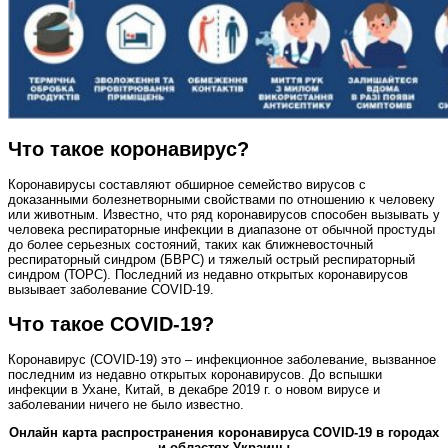
Что такое коронавирус?
Коронавирусы составляют обширное семейство вирусов с
доказанными болезнетворными свойствами по отношению к человеку
или животным. Известно, что ряд коронавирусов способен вызывать у
человека респираторные инфекции в диапазоне от обычной простуды
до более серьезных состояний, таких как ближневосточный
респираторный синдром (БВРС) и тяжелый острый респираторный
синдром (ТОРС). Последний из недавно открытых коронавирусов
вызывает заболевание COVID‑19.
Что такое COVID-19?
Коронавирус (COVID‑19) это – инфекционное заболевание, вызванное
последним из недавно открытых коронавирусов. До вспышки
инфекции в Ухане, Китай, в декабре 2019 г. о новом вирусе и
заболевании ничего не было известно.
Онлайн карта распространения коронавируса COVID-19 в городах
и областях Украины