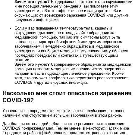
Зачем это нужно?
Воздерживаясь от контакта с окружающими
и не посещая лечебные учреждения, вы помогаете этим
учреждениям работать эффективнее и защищаете себя и
окружающих от возможного заражения COVID-19 или другими
вирусными инфекциями.
Если у вас повышенная температура тела, кашель и
затруднение дыхания, не откладывайте обращение за
медицинской помощью, так как эти симптомы могут быть
вызваны респираторной инфекцией или другим серьезным
заболеванием. Немедленно обращайтесь в медицинское
учреждение и сообщите медицинскому специалисту обо всех
последних поездках или контактах с путешествующими
людьми.
Зачем это нужно?
Своевременное обращение за медицинской
помощью позволит медицинским специалистам оперативно
направить вас в подходящее лечебное учреждение. Кроме
того, это поможет профилактике вероятного распространения
COVID-19 и других вирусных инфекций.
Насколько мне стоит опасаться заражения
COVID‑19?
Уровень риска определяется местом вашего пребывания, а точнее
наличием или отсутствием вспышки заболевания в этом районе.
Для большинства людей в большинстве регионов риск заражения
COVID‑19 по‑прежнему мал. Тем не менее, в некоторых частях мира
(городах или районах) заболевание продолжает распространяться.