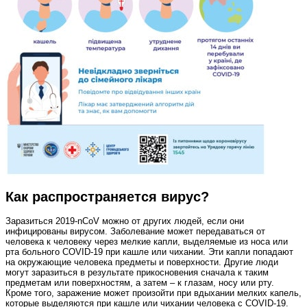
Как распространяется вирус?
Заразиться 2019‑nCoV можно от других людей, если они
инфицированы вирусом. Заболевание может передаваться от
человека к человеку через мелкие капли, выделяемые из носа или
рта больного COVID‑19 при кашле или чихании. Эти капли попадают
на окружающие человека предметы и поверхности. Другие люди
могут заразиться в результате прикосновения сначала к таким
предметам или поверхностям, а затем – к глазам, носу или рту.
Кроме того, заражение может произойти при вдыхании мелких капель,
которые выделяются при кашле или чихании человека с COVID‑19.