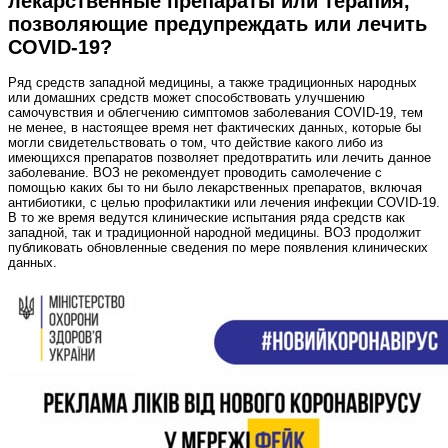
лекарственные препараты или терапия,
позволяющие предупреждать или лечить
COVID-19?
Ряд средств западной медицины, а также традиционных народных
или домашних средств может способствовать улучшению
самочувствия и облегчению симптомов заболевания COVID-19, тем
не менее, в настоящее время нет фактических данных, которые бы
могли свидетельствовать о том, что действие какого либо из
имеющихся препаратов позволяет предотвратить или лечить данное
заболевание. ВОЗ не рекомендует проводить самолечение с
помощью каких бы то ни было лекарственных препаратов, включая
антибиотики, с целью профилактики или лечения инфекции COVID-19.
В то же время ведутся клинические испытания ряда средств как
западной, так и традиционной народной медицины. ВОЗ продолжит
публиковать обновленные сведения по мере появления клинических
данных.