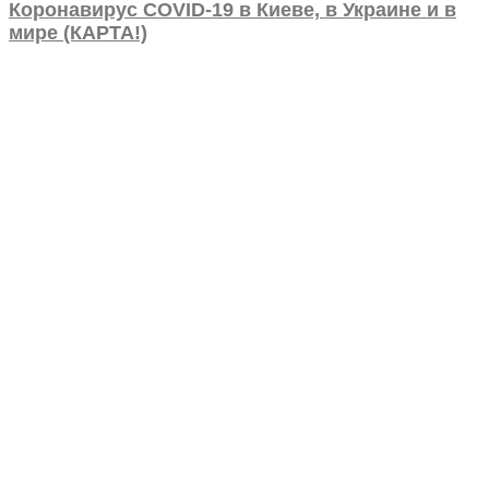
Коронавирус COVID-19 в Киеве, в Украине и в
мире (КАРТА!)