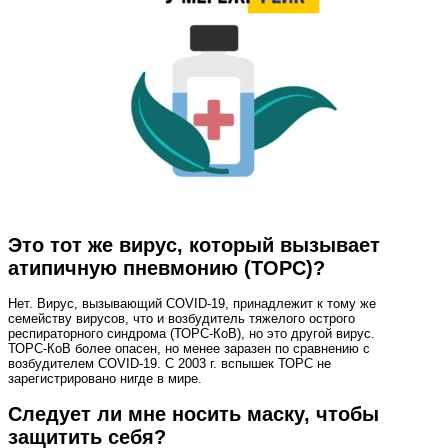
Это тот же вирус, который вызывает
атипичную пневмонию (ТОРС)?
Нет. Вирус, вызывающий COVID‑19, принадлежит к тому же
семейству вирусов, что и возбудитель тяжелого острого
респираторного синдрома (ТОРС‑КоВ), но это другой вирус.
ТОРС‑КоВ более опасен, но менее заразен по сравнению с
возбудителем COVID‑19. С 2003 г. вспышек ТОРС не
зарегистрировано нигде в мире.
Следует ли мне носить маску, чтобы
защитить себя?