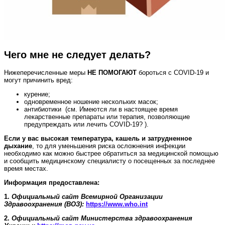
Чего мне не следует делать?
Нижеперечисленные меры
НЕ ПОМОГАЮТ
бороться с COVID‑19 и
могут причинить вред:
курение;
одновременное ношение нескольких масок;
антибиотики (см. Имеются ли в настоящее время
лекарственные препараты или терапия, позволяющие
предупреждать или лечить COVID-19? ).
Если у вас высокая температура, кашель и затрудненное
дыхание
, то для уменьшения риска осложнения инфекции
необходимо как можно быстрее обратиться за медицинской помощью
и сообщить медицинскому специалисту о посещенных за последнее
время местах.
Информация предоставлена:
1.
Официальный сайт Всемирной Организации
Здравоохранения (ВОЗ):
https://www.who.int
2.
Официальный сайт Министерства здравоохранения