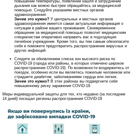
повышении температуры, появлении кашля и затруднении
дыхания как можно быстрее обращайтесь за медицинской
помощью. Следуйте указаниям местных органов
здравоохранения.
Зачем это нужно?
У центральных и местных органов
здравоохранения имеется самая актуальная информация о
ситуации в районе вашего проживания. Своевременное
обращение за медицинской помощью позволит медицинским
специалистам оперативно направить вас в подходящее
лечебное учреждение. Кроме того, вы тем самым обезопасите
себя и поможете предотвратить распространение вирусных и
других инфекций.
Следите за обновлением списка зон высокого риска по
COVID‑19 (города или районы, в которых отмечено широкое
распространение COVID‑19). По возможности воздержитесь от
поездок, особенно если вы являетесь пожилым человеком или
страдаете диабетом, заболеваниями сердца или легких.
Зачем это нужно?
В этих районах вы подвергнете себя
повышенному риску заражения COVID‑19.
Меры индивидуальной защиты для тех, кто недавно (за последние
14 дней) посещал регионы распространения COVID‑19