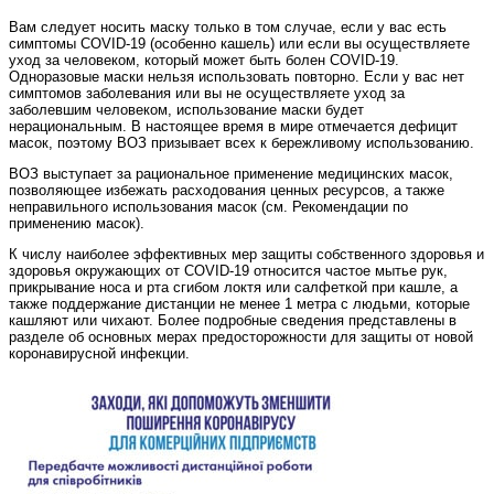
Вам следует носить маску только в том случае, если у вас есть
симптомы COVID‑19 (особенно кашель) или если вы осуществляете
уход за человеком, который может быть болен COVID‑19.
Одноразовые маски нельзя использовать повторно. Если у вас нет
симптомов заболевания или вы не осуществляете уход за
заболевшим человеком, использование маски будет
нерациональным. В настоящее время в мире отмечается дефицит
масок, поэтому ВОЗ призывает всех к бережливому использованию.
ВОЗ выступает за рациональное применение медицинских масок,
позволяющее избежать расходования ценных ресурсов, а также
неправильного использования масок (см. Рекомендации по
применению масок).
К числу наиболее эффективных мер защиты собственного здоровья и
здоровья окружающих от COVID‑19 относится частое мытье рук,
прикрывание носа и рта сгибом локтя или салфеткой при кашле, а
также поддержание дистанции не менее 1 метра с людьми, которые
кашляют или чихают. Более подробные сведения представлены в
разделе об основных мерах предосторожности для защиты от новой
коронавирусной инфекции.