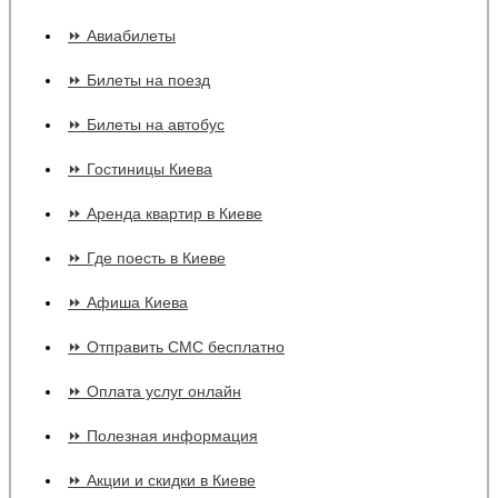
⏩ Авиабилеты
⏩ Билеты на поезд
⏩ Билеты на автобус
⏩ Гостиницы Киева
⏩ Аренда квартир в Киеве
⏩ Где поесть в Киеве
⏩ Афиша Киева
⏩ Отправить СМС бесплатно
⏩ Оплата услуг онлайн
⏩ Полезная информация
⏩ Акции и скидки в Киеве