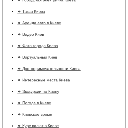
⏩ Городская электричка Киева
⏩ Такси Киева
⏩ Аренда авто в Киеве
⏩ Видео Киев
⏩ Фото города Киева
⏩ Виртуальный Киев
⏩ Достопримечательности Киева
⏩ Интересные места Киева
⏩ Экскурсии по Киеву
⏩ Погода в Киеве
⏩ Киевское время
⏩ Курс валют в Киеве