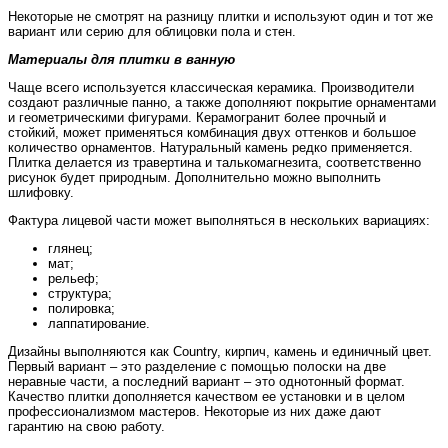
Некоторые не смотрят на разницу плитки и используют один и тот же
вариант или серию для облицовки пола и стен.
Материалы для плитки в ванную
Чаще всего используется классическая керамика. Производители
создают различные панно, а также дополняют покрытие орнаментами
и геометрическими фигурами. Керамогранит более прочный и
стойкий, может применяться комбинация двух оттенков и большое
количество орнаментов. Натуральный камень редко применяется.
Плитка делается из травертина и талькомагнезита, соответственно
рисунок будет природным. Дополнительно можно выполнить
шлифовку.
Фактура лицевой части может выполняться в нескольких вариациях:
глянец;
мат;
рельеф;
структура;
полировка;
лаппатирование.
Дизайны выполняются как Country, кирпич, камень и единичный цвет.
Первый вариант – это разделение с помощью полоски на две
неравные части, а последний вариант – это однотонный формат.
Качество плитки дополняется качеством ее установки и в целом
профессионализмом мастеров. Некоторые из них даже дают
гарантию на свою работу.