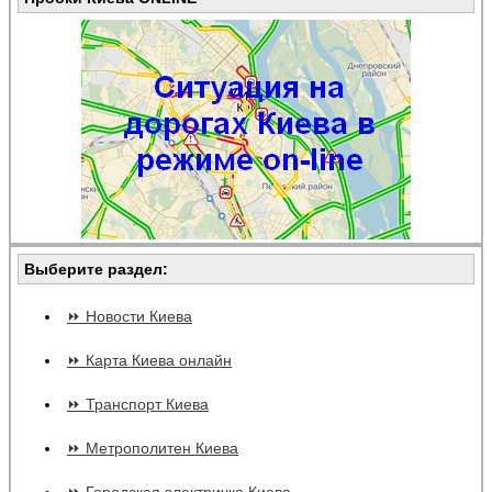
Выберите раздел:
⏩ Новости Киева
⏩ Карта Киева онлайн
⏩ Транспорт Киева
⏩ Метрополитен Киева