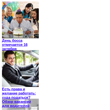
День босса
отмечается 16
октября
Есть права и
желание работать:
куда податься?
Обзор вакансий
для водителей