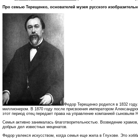
Про семью Терещенко, основателей музея
русского изобразительн
Федор Терещенко родился в 1832 году
миллионером. В 1870 году после присвоения императором Александром I
этот период отец передает права на управление компанией сыновьям 
Семья активно занималась благотворительностью. Возведение храмов,
добрых дел известных меценатов.
Федор увлекся искусством, когда семья еще жила в Глухове. Это хобб