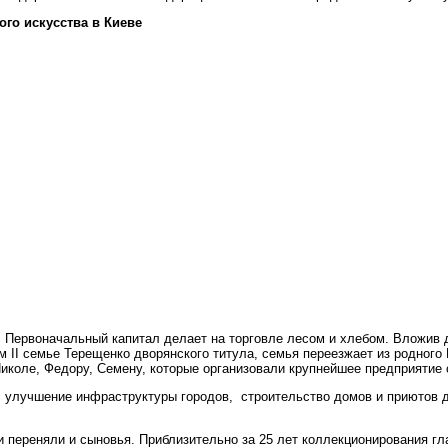
ого искусства
в Киеве
. Первоначальный капитал делает на торговле лесом и хлебом. Вложив 
I семье Терещенко дворянского титула, семья переезжает из родного Гл
Николе, Федору, Семену, которые организовали крупнейшее предприятие
 улучшение инфраструктуры городов, строительство домов и приютов д
и переняли и сыновья. Приблизительно за 25 лет коллекционирования г