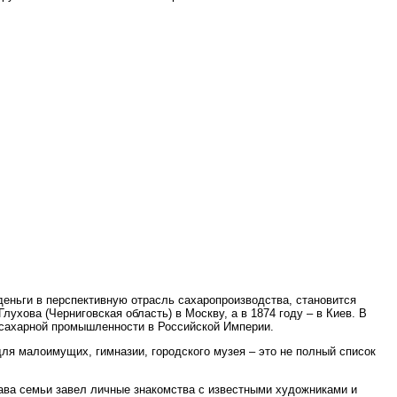
деньги в перспективную отрасль сахаропроизводства, становится
ухова (Черниговская область) в Москву, а в 1874 году – в Киев. В
 сахарной промышленности в Российской Империи.
ля малоимущих, гимназии, городского музея – это не полный список
лава семьи завел личные знакомства с известными художниками и