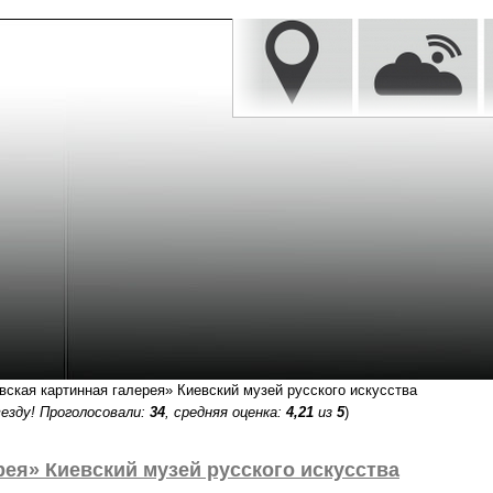
ская картинная галерея» Киевский музей русского искусства
езду! Проголосовали:
34
, средняя оценка:
4,21
из
5
)
ея» Киевский музей русского искусства