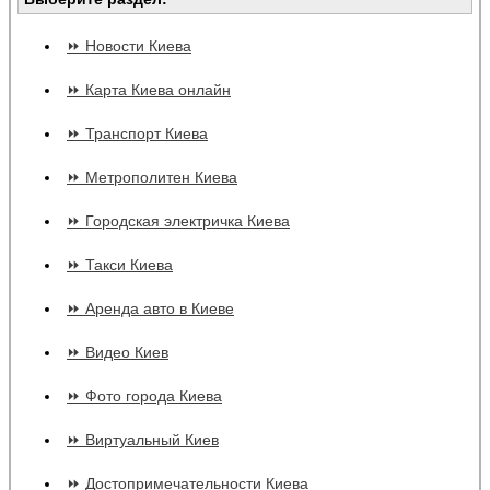
⏩ Новости Киева
⏩ Карта Киева онлайн
⏩ Транспорт Киева
⏩ Метрополитен Киева
⏩ Городская электричка Киева
⏩ Такси Киева
⏩ Аренда авто в Киеве
⏩ Видео Киев
⏩ Фото города Киева
⏩ Виртуальный Киев
⏩ Достопримечательности Киева