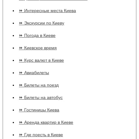
⏩ Интересные места Киева
⏩ Экскурсии по Киеву
⏩ Погода в Киеве
⏩ Киевское время
⏩ Курс валют в Киеве
⏩ Авиабилеты
⏩ Билеты на поезд
⏩ Билеты на автобус
⏩ Гостиницы Киева
⏩ Аренда квартир в Киеве
⏩ Где поесть в Киеве