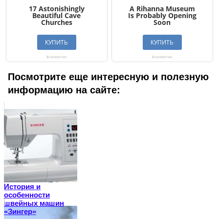
Посмотрите еще интересную и полезную
информацию на сайте:
История и
особенности
швейных машин
«Зингер»