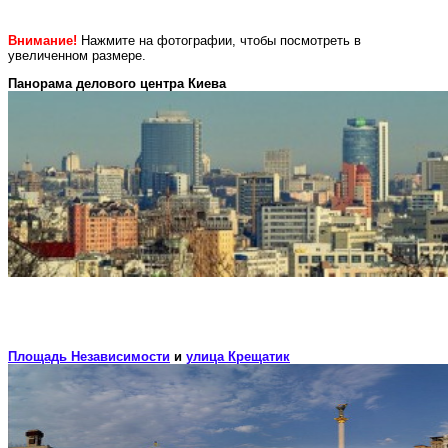
Внимание!
Нажмите на фотографии, чтобы посмотреть в
увеличенном размере.
Панорама делового центра Киева
Площадь Независимости
и
улица Крещатик