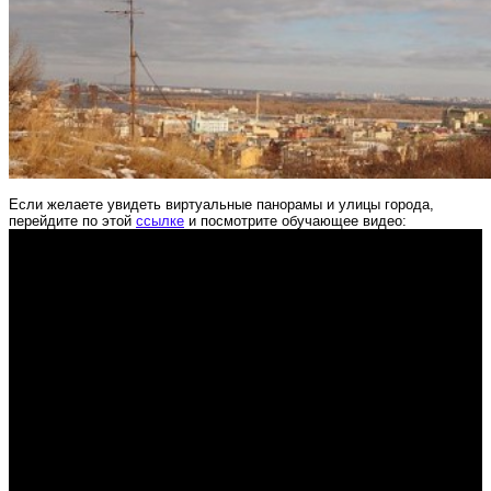
Если желаете увидеть виртуальные панорамы и улицы города,
перейдите по этой
ссылке
и посмотрите обучающее видео: