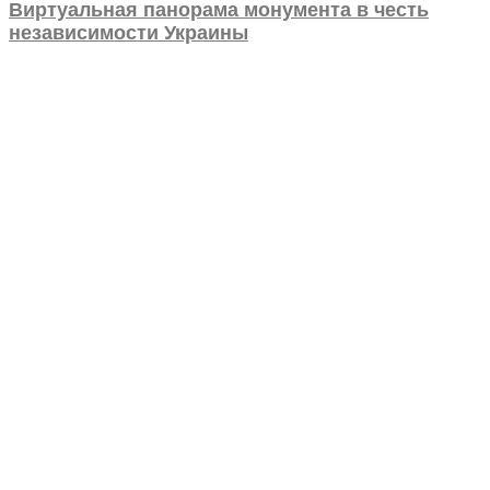
Виртуальная панорама монумента в честь
независимости Украины