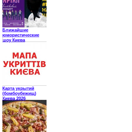
Ближайшие
юмористические
шоу Киева
Карта укрытий
(бомбоубежищ)
Киева 2026