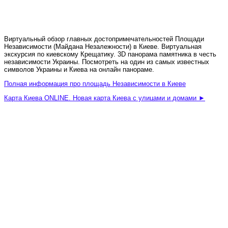
Виртуальный обзор главных достопримечательностей Площади
Независимости (Майдана Незалежности) в Киеве. Виртуальная
экскурсия по киевскому Крещатику. 3D панорама памятника в честь
независимости Украины. Посмотреть на один из самых известных
символов Украины и Киева на онлайн панораме.
Полная информация про площадь Независимости в Киеве
Карта Киева ONLINE. Новая карта Киева с улицами и домами ►