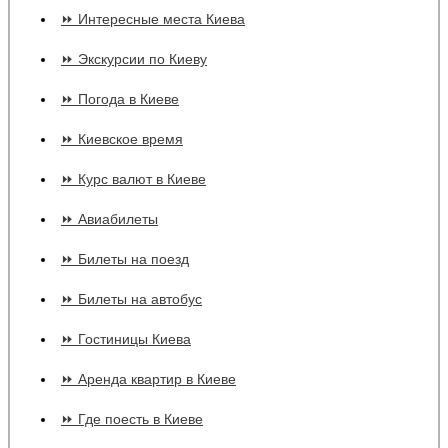
⏩ Интересные места Киева
⏩ Экскурсии по Киеву
⏩ Погода в Киеве
⏩ Киевское время
⏩ Курс валют в Киеве
⏩ Авиабилеты
⏩ Билеты на поезд
⏩ Билеты на автобус
⏩ Гостиницы Киева
⏩ Аренда квартир в Киеве
⏩ Где поесть в Киеве