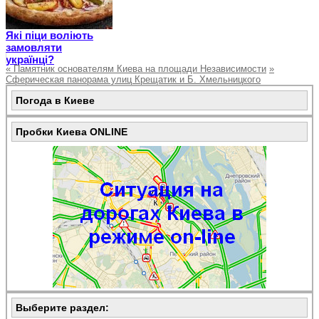
Які піци воліють
замовляти
українці?
«
Памятник основателям Киева на площади Независимости
»
Сферическая панорама улиц Крещатик и Б. Хмельницкого
Погода в Киеве
Пробки Киева ONLINE
Выберите раздел: