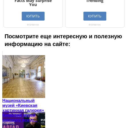
Посмотрите еще интересную и полезную
информацию на сайте:
Национальный
музей «Киевская
картинная галерея»
Киевский музей
русского искус...