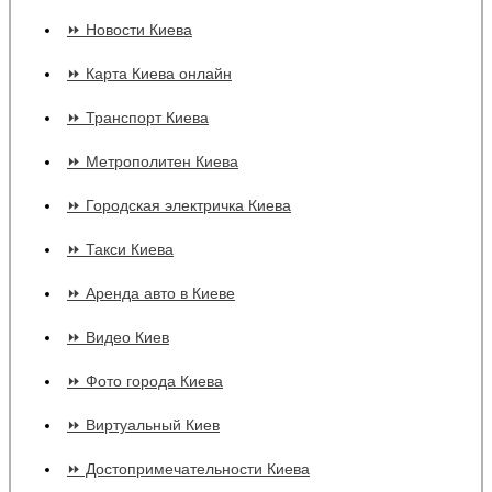
⏩ Новости Киева
⏩ Карта Киева онлайн
⏩ Транспорт Киева
⏩ Метрополитен Киева
⏩ Городская электричка Киева
⏩ Такси Киева
⏩ Аренда авто в Киеве
⏩ Видео Киев
⏩ Фото города Киева
⏩ Виртуальный Киев
⏩ Достопримечательности Киева