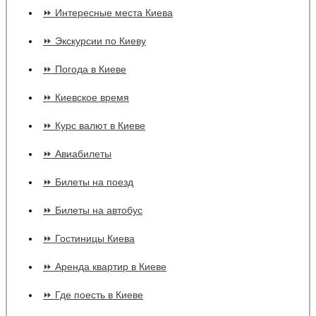
⏩ Интересные места Киева
⏩ Экскурсии по Киеву
⏩ Погода в Киеве
⏩ Киевское время
⏩ Курс валют в Киеве
⏩ Авиабилеты
⏩ Билеты на поезд
⏩ Билеты на автобус
⏩ Гостиницы Киева
⏩ Аренда квартир в Киеве
⏩ Где поесть в Киеве