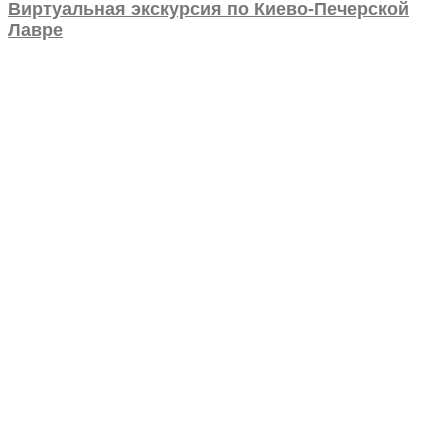
Виртуальная экскурсия по Киево-Печерской
Лавре