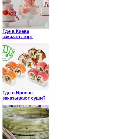
Где в Киеве
заказать торт
Где в Ирпене
заказывают суши?