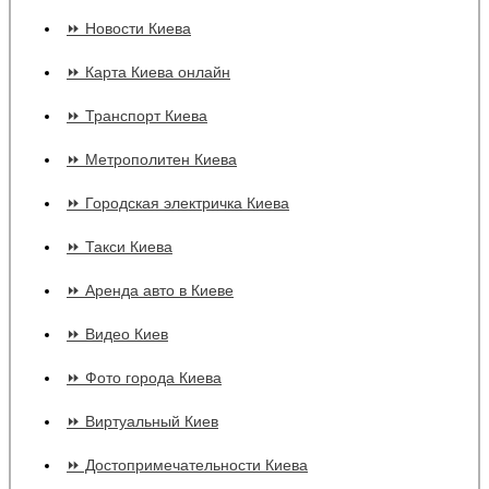
⏩ Новости Киева
⏩ Карта Киева онлайн
⏩ Транспорт Киева
⏩ Метрополитен Киева
⏩ Городская электричка Киева
⏩ Такси Киева
⏩ Аренда авто в Киеве
⏩ Видео Киев
⏩ Фото города Киева
⏩ Виртуальный Киев
⏩ Достопримечательности Киева