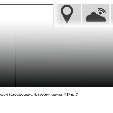
езду! Проголосовали:
6
, средняя оценка:
4,17
из
5
)