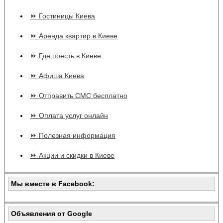
⏩ Гостиницы Киева
⏩ Аренда квартир в Киеве
⏩ Где поесть в Киеве
⏩ Афиша Киева
⏩ Отправить СМС бесплатно
⏩ Оплата услуг онлайн
⏩ Полезная информация
⏩ Акции и скидки в Киеве
Мы вместе в Facebook:
Объявления от Google