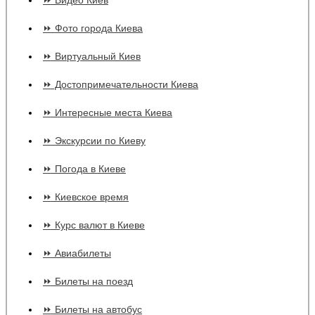
⏩ Видео Киев
⏩ Фото города Киева
⏩ Виртуальный Киев
⏩ Достопримечательности Киева
⏩ Интересные места Киева
⏩ Экскурсии по Киеву
⏩ Погода в Киеве
⏩ Киевское время
⏩ Курс валют в Киеве
⏩ Авиабилеты
⏩ Билеты на поезд
⏩ Билеты на автобус