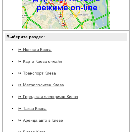
Выберите раздел:
⏩ Новости Киева
⏩ Карта Киева онлайн
⏩ Транспорт Киева
⏩ Метрополитен Киева
⏩ Городская электричка Киева
⏩ Такси Киева
⏩ Аренда авто в Киеве