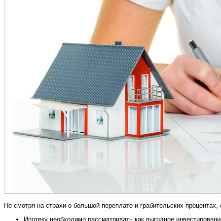
Не смотря на страхи о большой переплате и грабительских процентах,
Ипотеку необходимо рассматривать как выгодное инвестировани