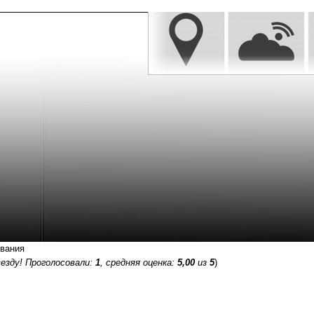
ования
езду! Проголосовали:
1
, средняя оценка:
5,00
из
5
)