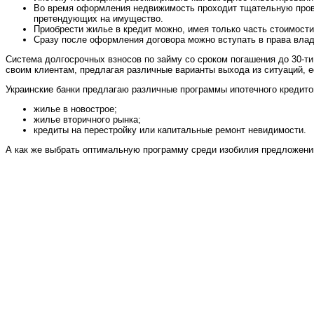
Во время оформления недвижимость проходит тщательную провер
претендующих на имущество.
Приобрести жилье в кредит можно, имея только часть стоимости
Сразу после оформления договора можно вступать в права владе
Система долгосрочных взносов по займу со сроком погашения до 30-ти
своим клиентам, предлагая различные варианты выхода из ситуаций, 
Украинские банки предлагаю различные программы ипотечного кредито
жилье в новострое;
жилье вторичного рынка;
кредиты на перестройку или капитальные ремонт невидимости.
А как же выбрать оптимальную программу среди изобилия предложени