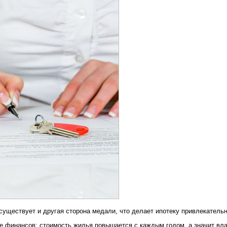
 существует и другая сторона медали, что делает ипотеку привлекательн
е финансов: стоимость жилья повышается с каждым годом, а значит вла