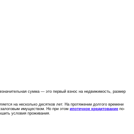
езначительная сумма — это первый взнос на недвижимость, размер
яется на несколько десятков лет. На протяжении долгого времени
я залоговым имуществом. Но при этом
ипотечное кредитование
по-
чшить условия проживания.