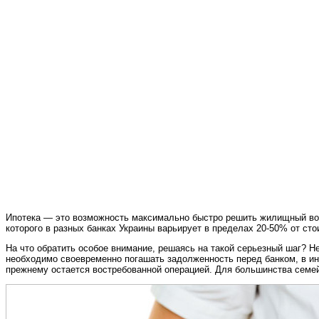
Ипотека — это возможность максимально быстро решить жилищный воп
которого в разных банках Украины варьирует в пределах 20-50% от ст
На что обратить особое внимание, решаясь на такой серьезный шаг? 
необходимо своевременно погашать задолженность перед банком, в ин
прежнему остается востребованной операцией. Для большинства семей