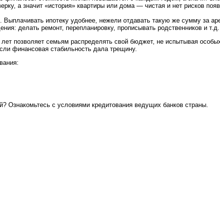
ку, а значит «история» квартиры или дома — чистая и нет рисков появ
. Выплачивать ипотеку удобнее, нежели отдавать такую же сумму за ар
ния: делать ремонт, перепланировку, прописывать родственников и т.д.
 лет позволяет семьям распределять свой бюджет, не испытывая особых
если финансовая стабильность дала трещину.
вания:
й? Ознакомьтесь с условиями кредитования ведущих банков страны.