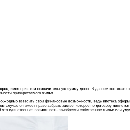
рос, имея при этом незначительную сумму денег. В данном контексте н
оимости приобретаемого жилья.
Необходимо взвесить свои финансовые возможности, ведь ипотека оформл
ом случае он имеет право забрать жилье, которое по договору являетс
 это единственная возможность приобрести собственное жилье или улу