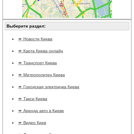
Выберите раздел:
⏩ Новости Киева
⏩ Карта Киева онлайн
⏩ Транспорт Киева
⏩ Метрополитен Киева
⏩ Городская электричка Киева
⏩ Такси Киева
⏩ Аренда авто в Киеве
⏩ Видео Киев