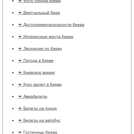
⏩ Фото города Киева
⏩ Виртуальный Киев
⏩ Достопримечательности Киева
⏩ Интересные места Киева
⏩ Экскурсии по Киеву
⏩ Погода в Киеве
⏩ Киевское время
⏩ Курс валют в Киеве
⏩ Авиабилеты
⏩ Билеты на поезд
⏩ Билеты на автобус
⏩ Гостиницы Киева