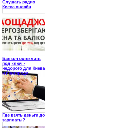
Слушать радио
Киева онлайн
Балкон остеклить
под ключ -
недорого для Киева
и пригорода
Где взять деньги до
зарплаты?