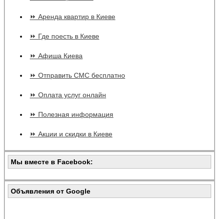
⏩ Аренда квартир в Киеве
⏩ Где поесть в Киеве
⏩ Афиша Киева
⏩ Отправить СМС бесплатно
⏩ Оплата услуг онлайн
⏩ Полезная информация
⏩ Акции и скидки в Киеве
Мы вместе в Facebook:
Объявления от Google