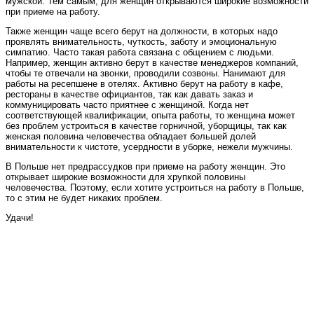
мужской. Тем самым, для женщин открываются широкие возможности
при приеме на работу.
Также женщин чаще всего берут на должности, в которых надо
проявлять внимательность, чуткость, заботу и эмоциональную
симпатию. Часто такая работа связана с общением с людьми.
Например, женщин активно берут в качестве менеджеров компаний,
чтобы те отвечали на звонки, проводили созвоны. Нанимают для
работы на ресепшене в отелях. Активно берут на работу в кафе,
рестораны в качестве официантов, так как давать заказ и
коммуницировать часто приятнее с женщиной. Когда нет
соответствующей квалификации, опыта работы, то женщина может
без проблем устроиться в качестве горничной, уборщицы, так как
женская половина человечества обладает большей долей
внимательности к чистоте, усердности в уборке, нежели мужчины.
В Польше нет предрассудков при приеме на работу женщин. Это
открывает широкие возможности для хрупкой половины
человечества. Поэтому, если хотите устроиться на работу в Польше,
то с этим не будет никаких проблем.
Удачи!