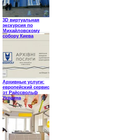
3D виртуальная
экскурсия по
Михайловскому
собору Киева
Архивные услуги:
европейский сервис
от Райссвольф
Украина