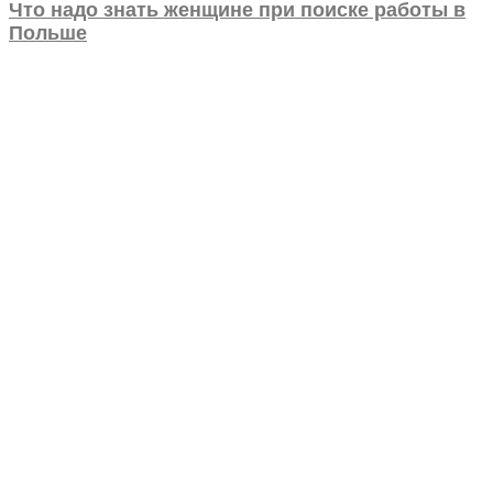
Что надо знать женщине при поиске работы в
Польше