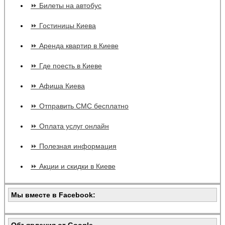
⏩ Билеты на автобус
⏩ Гостиницы Киева
⏩ Аренда квартир в Киеве
⏩ Где поесть в Киеве
⏩ Афиша Киева
⏩ Отправить СМС бесплатно
⏩ Оплата услуг онлайн
⏩ Полезная информация
⏩ Акции и скидки в Киеве
Мы вместе в Facebook: