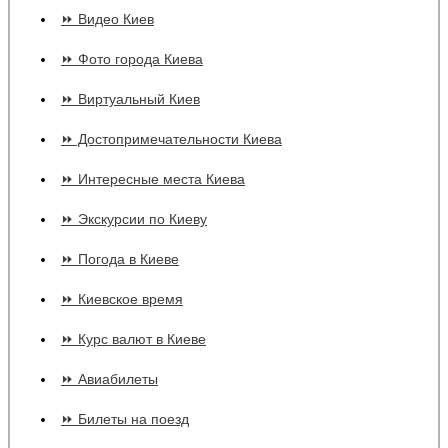
⏩ Видео Киев
⏩ Фото города Киева
⏩ Виртуальный Киев
⏩ Достопримечательности Киева
⏩ Интересные места Киева
⏩ Экскурсии по Киеву
⏩ Погода в Киеве
⏩ Киевское время
⏩ Курс валют в Киеве
⏩ Авиабилеты
⏩ Билеты на поезд