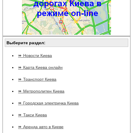
Выберите раздел:
⏩ Новости Киева
⏩ Карта Киева онлайн
⏩ Транспорт Киева
⏩ Метрополитен Киева
⏩ Городская электричка Киева
⏩ Такси Киева
⏩ Аренда авто в Киеве