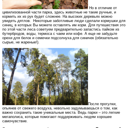
Но в отличие от
цивилизованной части парка, здесь животные не такие ручные, и
кормить их из рук будет сложнее. На высоких деревьях можно
увидеть дятлов. Некоторые заботливые люди сделали кормушки для
синиц, в которых Вы можете оставлять им корм. Для путешествия это
по этой части леса советуем предварительно запастись пайком из
бутербродов, воды, термоса с чаем или кофе. А еще не забудьте
орехи для белок и семечки подсолнуха для синичек (обязательно
сырые, не жареные!).
После прогулки,
опьянев от свежего воздуха, невольно задумываешься о том, как
важно сохранить такие уникальные места. Ведь парки – это легкие
мегаполиса, которые помогают поддерживать людям хорошее
самочувствие.