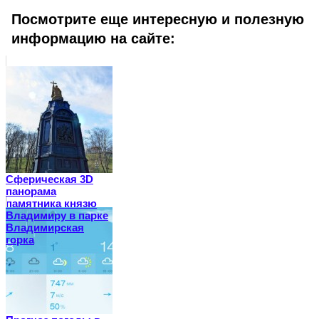
Посмотрите еще интересную и полезную
информацию на сайте:
Сферическая 3D
панорама
памятника князю
Владимиру в парке
Владимирская
горка