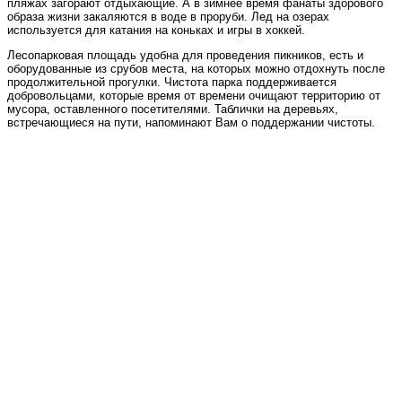
пляжах загорают отдыхающие. А в зимнее время фанаты здорового
образа жизни закаляются в воде в проруби. Лед на озерах
используется для катания на коньках и игры в хоккей.
Лесопарковая площадь удобна для проведения пикников, есть и
оборудованные из срубов места, на которых можно отдохнуть после
продолжительной прогулки. Чистота парка поддерживается
добровольцами, которые время от времени очищают территорию от
мусора, оставленного посетителями. Таблички на деревьях,
встречающиеся на пути, напоминают Вам о поддержании чистоты.