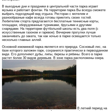
В выходные дни и праздники в центральной части парка играет
музыка и работает фонтан. На территории парка Вы всегда сможете
выбрать подходящий вид отдыха. Ресторан с мотелем и
разнообразные кафе всегда готовы приютить своих гостей.
Любителям спорта предлагаются бесплатные теннисные корты,
площадки, оборудованные турниками, брусьями и другими
снарядами. На территории футбольной школы есть два поля (с
искусственным газоном и гаревое). Вечерние прогулки лучше
заканчивать до заката, так как ночью в парке освещается только
несколько главных аллей.
Основной изюминкой парка является его природа. Сосновый лес, на
базе которого заложен парк, сохранился практически в первозданном
виде. Его дополняют дубы, липы, березы и рябины. Всего в парке
растет более 30 видов деревьев. В зоне парка расположены озера.
В летний период на