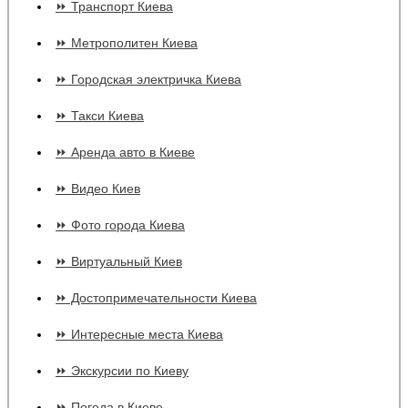
⏩ Транспорт Киева
⏩ Метрополитен Киева
⏩ Городская электричка Киева
⏩ Такси Киева
⏩ Аренда авто в Киеве
⏩ Видео Киев
⏩ Фото города Киева
⏩ Виртуальный Киев
⏩ Достопримечательности Киева
⏩ Интересные места Киева
⏩ Экскурсии по Киеву
⏩ Погода в Киеве