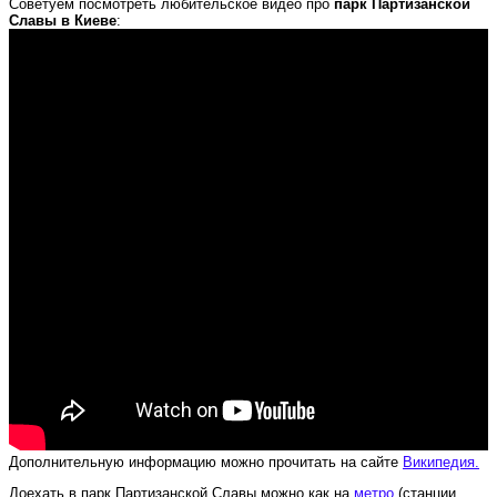
Советуем посмотреть любительское видео про
парк Партизанской
Славы в Киеве
:
Дополнительную информацию можно прочитать на сайте
Википедия.
Доехать в парк Партизанской Славы можно как на
метро
(станции