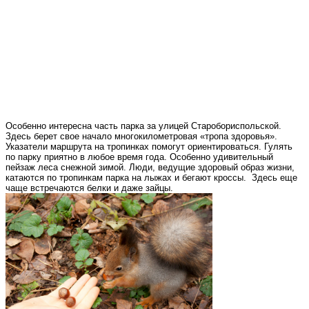
Особенно интересна часть парка за улицей Старобориспольской.
Здесь берет свое начало многокилометровая «тропа здоровья».
Указатели маршрута на тропинках помогут ориентироваться. Гулять
по парку приятно в любое время года. Особенно удивительный
пейзаж леса снежной зимой. Люди, ведущие здоровый образ жизни,
катаются по тропинкам парка на лыжах и бегают кроссы. Здесь еще
чаще встречаются белки и даже зайцы.