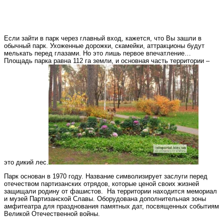
Если зайти в парк через главный вход, кажется, что Вы зашли в
обычный парк. Ухоженные дорожки, скамейки, аттракционы будут
мелькать перед глазами. Но это лишь первое впечатление…
Площадь парка равна 112 га земли, и основная часть территории –
это дикий лес.
Парк основан в 1970 году. Название символизирует заслуги перед
отечеством партизанских отрядов, которые ценой своих жизней
защищали родину от фашистов. На территории находится мемориал
и музей Партизанской Славы. Оборудована дополнительная зоны
амфитеатра для празднования памятных дат, посвященных событиям
Великой Отечественной войны.