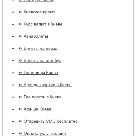
⏩ Киевское время
⏩ Курс валют в Киеве
⏩ Авиабилеты
⏩ Билеты на поезд
⏩ Билеты на автобус
⏩ Гостиницы Киева
⏩ Аренда квартир в Киеве
⏩ Где поесть в Киеве
⏩ Афиша Киева
⏩ Отправить СМС бесплатно
⏩ Оплата услуг онлайн