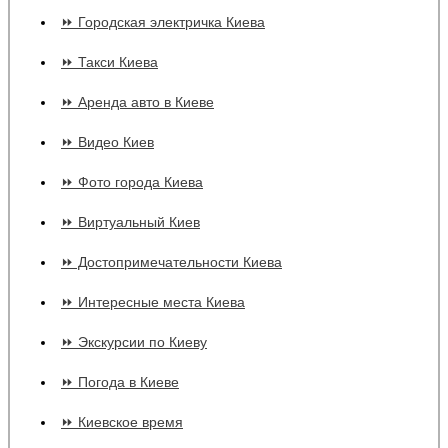
⏩ Городская электричка Киева
⏩ Такси Киева
⏩ Аренда авто в Киеве
⏩ Видео Киев
⏩ Фото города Киева
⏩ Виртуальный Киев
⏩ Достопримечательности Киева
⏩ Интересные места Киева
⏩ Экскурсии по Киеву
⏩ Погода в Киеве
⏩ Киевское время