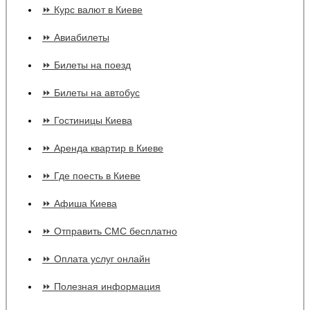
⏩ Курс валют в Киеве
⏩ Авиабилеты
⏩ Билеты на поезд
⏩ Билеты на автобус
⏩ Гостиницы Киева
⏩ Аренда квартир в Киеве
⏩ Где поесть в Киеве
⏩ Афиша Киева
⏩ Отправить СМС бесплатно
⏩ Оплата услуг онлайн
⏩ Полезная информация