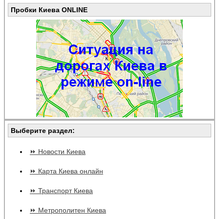
Пробки Киева ONLINE
Выберите раздел:
⏩ Новости Киева
⏩ Карта Киева онлайн
⏩ Транспорт Киева
⏩ Метрополитен Киева