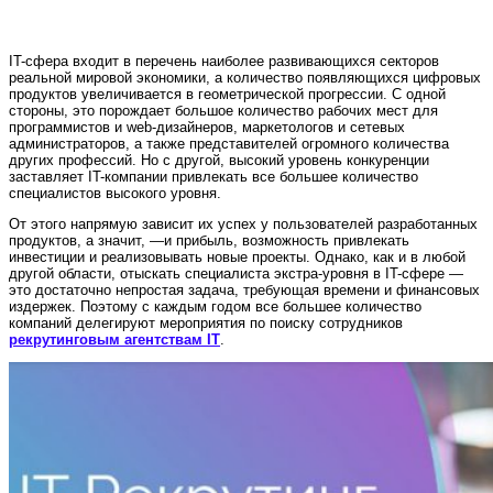
IT-сфера входит в перечень наиболее развивающихся секторов
реальной мировой экономики, а количество появляющихся цифровых
продуктов увеличивается в геометрической прогрессии. С одной
стороны, это порождает большое количество рабочих мест для
программистов и web-дизайнеров, маркетологов и сетевых
администраторов, а также представителей огромного количества
других профессий. Но с другой, высокий уровень конкуренции
заставляет IT-компании привлекать все большее количество
специалистов высокого уровня.
От этого напрямую зависит их успех у пользователей разработанных
продуктов, а значит, —и прибыль, возможность привлекать
инвестиции и реализовывать новые проекты. Однако, как и в любой
другой области, отыскать специалиста экстра-уровня в IT-сфере —
это достаточно непростая задача, требующая времени и финансовых
издержек. Поэтому с каждым годом все большее количество
компаний делегируют мероприятия по поиску сотрудников
рекрутинговым агентствам IT
.