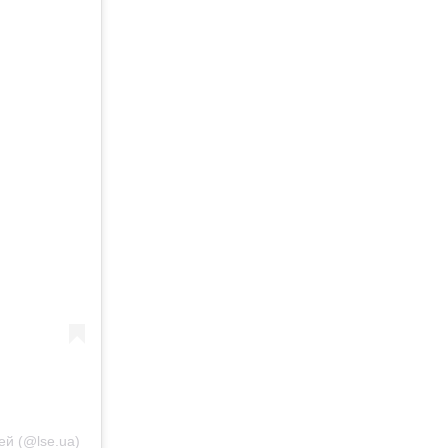
ей (@lse.ua)