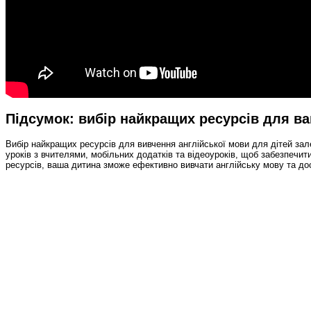
Підсумок: вибір найкращих ресурсів для в
Вибір найкращих ресурсів для вивчення англійської мови для дітей зал
уроків з вчителями, мобільних додатків та відеоуроків, щоб забезпечи
ресурсів, ваша дитина зможе ефективно вивчати англійську мову та дос