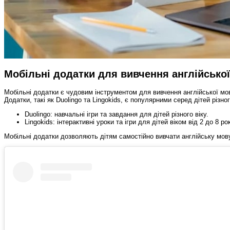
Мобільні додатки для вивчення англійської
Мобільні додатки є чудовим інструментом для вивчення англійської мови
Додатки, такі як Duolingo та Lingokids, є популярними серед дітей різн
Duolingo: навчальні ігри та завдання для дітей різного віку.
Lingokids: інтерактивні уроки та ігри для дітей віком від 2 до 8 рок
Мобільні додатки дозволяють дітям самостійно вивчати англійську мову