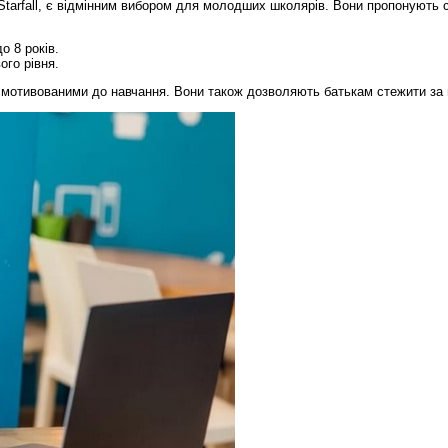
tarfall, є відмінним вибором для молодших школярів. Вони пропонують с
о 8 років.
ого рівня.
мотивованими до навчання. Вони також дозволяють батькам стежити за пр