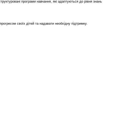
труктуровані програми навчання, які адаптуються до рівня знань
огресом своїх дітей та надавати необхідну підтримку.