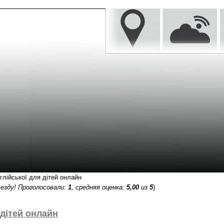
глійської для дітей онлайн
езду! Проголосовали:
1
, средняя оценка:
5,00
из
5
)
 дітей онлайн