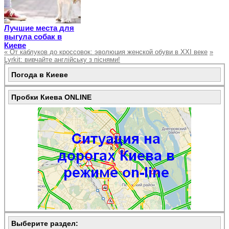
Лучшие места для
выгула собак в
Киеве
«
От каблуков до кроссовок: эволюция женской обуви в XXI веке
»
Lyrkit: вивчайте англійську з піснями!
Погода в Киеве
Пробки Киева ONLINE
Выберите раздел: