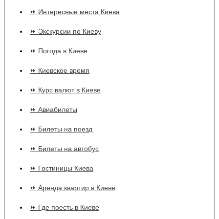
⏩ Интересные места Киева
⏩ Экскурсии по Киеву
⏩ Погода в Киеве
⏩ Киевское время
⏩ Курс валют в Киеве
⏩ Авиабилеты
⏩ Билеты на поезд
⏩ Билеты на автобус
⏩ Гостиницы Киева
⏩ Аренда квартир в Киеве
⏩ Где поесть в Киеве