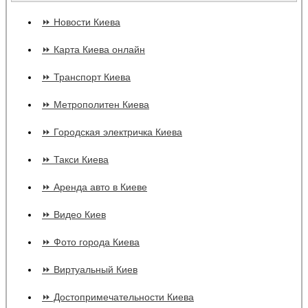
⏩ Новости Киева
⏩ Карта Киева онлайн
⏩ Транспорт Киева
⏩ Метрополитен Киева
⏩ Городская электричка Киева
⏩ Такси Киева
⏩ Аренда авто в Киеве
⏩ Видео Киев
⏩ Фото города Киева
⏩ Виртуальный Киев
⏩ Достопримечательности Киева