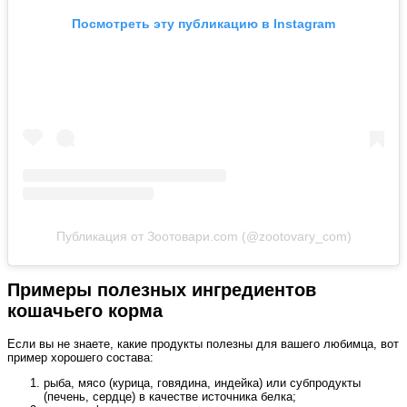
Посмотреть эту публикацию в Instagram
Публикация от Зоотовари.com (@zootovary_com)
Примеры полезных ингредиентов
кошачьего корма
Если вы не знаете, какие продукты полезны для вашего любимца, вот
пример хорошего состава:
рыба, мясо (курица, говядина, индейка) или субпродукты
(печень, сердце) в качестве источника белка;