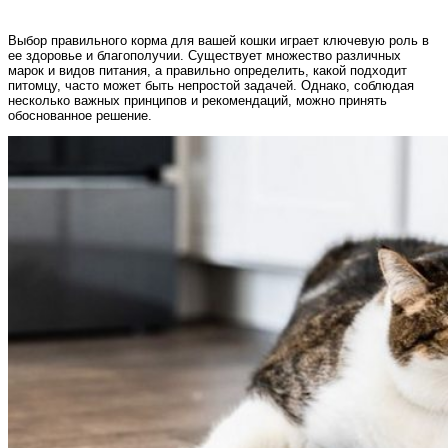
Выбор правильного корма для вашей кошки играет ключевую роль в
ее здоровье и благополучии. Существует множество различных
марок и видов питания, а правильно определить, какой подходит
питомцу, часто может быть непростой задачей. Однако, соблюдая
несколько важных принципов и рекомендаций, можно принять
обоснованное решение.