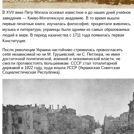
В XVII веке Петр Могила основал известное и до наших дней учебное
заведение — Киево-Могилянскую академию. В то время вышли
первые печатные книги, изучалась философия, процветали живопись,
музыка и литература, украинцы были одними из самых образованных
людей в мире. В период казачества с 1711 года появилась первая
Конституция.
После революции Украина настойчиво стремилась провозгласить
себя независимой но ни М. Грушевский, ни С. Петлюра, не имея
достаточной политической, военной и экономической власти, не
смогли противостоять большевикам. СССР стал тоталитарной
державой в 1922 году, куда вошла УССР (Украинская Советская
Социалистическая Республика).