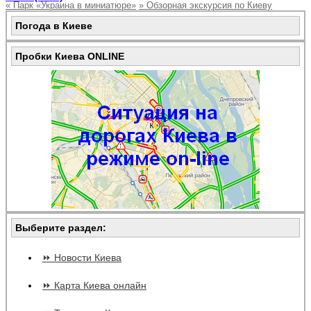
«
Парк «Украина в миниатюре»
»
Обзорная экскурсия по Киеву
Погода в Киеве
Пробки Киева ONLINE
Выберите раздел:
⏩ Новости Киева
⏩ Карта Киева онлайн