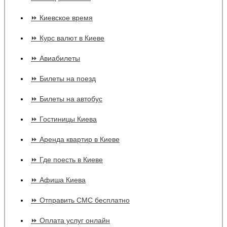
⏩ Киевское время
⏩ Курс валют в Киеве
⏩ Авиабилеты
⏩ Билеты на поезд
⏩ Билеты на автобус
⏩ Гостиницы Киева
⏩ Аренда квартир в Киеве
⏩ Где поесть в Киеве
⏩ Афиша Киева
⏩ Отправить СМС бесплатно
⏩ Оплата услуг онлайн