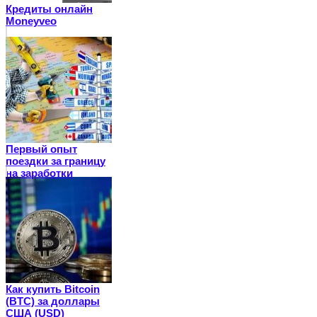
Кредиты онлайн
Moneyveo
Первый опыт
поездки за границу
на заработки
Как купить Bitcoin
(BTC) за доллары
США (USD)