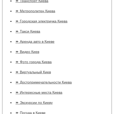
⏩ Транспорт Киева
⏩ Метрополитен Киева
⏩ Городская электричка Киева
⏩ Такси Киева
⏩ Аренда авто в Киеве
⏩ Видео Киев
⏩ Фото города Киева
⏩ Виртуальный Киев
⏩ Достопримечательности Киева
⏩ Интересные места Киева
⏩ Экскурсии по Киеву
⏩ Погода в Киеве