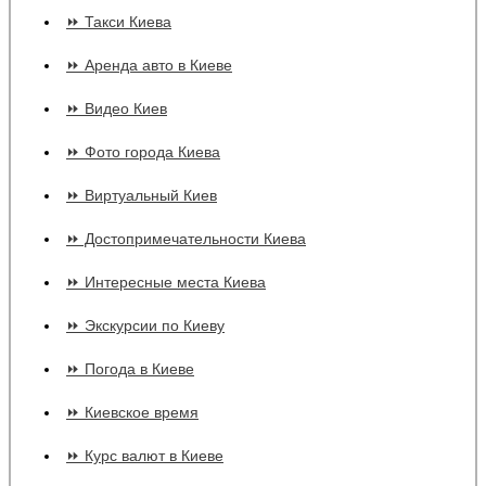
⏩ Такси Киева
⏩ Аренда авто в Киеве
⏩ Видео Киев
⏩ Фото города Киева
⏩ Виртуальный Киев
⏩ Достопримечательности Киева
⏩ Интересные места Киева
⏩ Экскурсии по Киеву
⏩ Погода в Киеве
⏩ Киевское время
⏩ Курс валют в Киеве