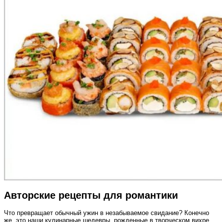
Авторские рецепты для романтики
Что превращает обычный ужин в незабываемое свидание? Конечно
же, это наши кулинарные шедевры, рожденные в творческом вихре