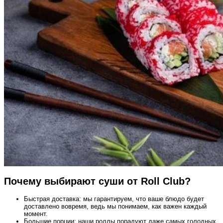
Почему выбирают суши от Roll Club?
Быстрая доставка: мы гарантируем, что ваше блюдо будет
доставлено вовремя, ведь мы понимаем, как важен каждый
момент.
Большие порции: наши роллы порадуют даже самых голодных