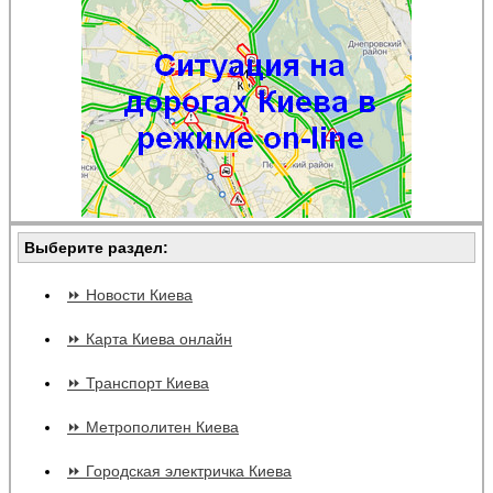
Выберите раздел:
⏩ Новости Киева
⏩ Карта Киева онлайн
⏩ Транспорт Киева
⏩ Метрополитен Киева
⏩ Городская электричка Киева