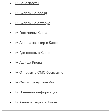
⏩ Авиабилеты
⏩ Билеты на поезд
⏩ Билеты на автобус
⏩ Гостиницы Киева
⏩ Аренда квартир в Киеве
⏩ Где поесть в Киеве
⏩ Афиша Киева
⏩ Отправить СМС бесплатно
⏩ Оплата услуг онлайн
⏩ Полезная информация
⏩ Акции и скидки в Киеве