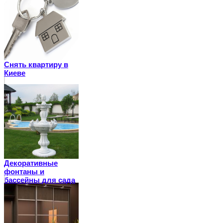
Снять квартиру в
Киеве
Декоративные
фонтаны и
бассейны для сада