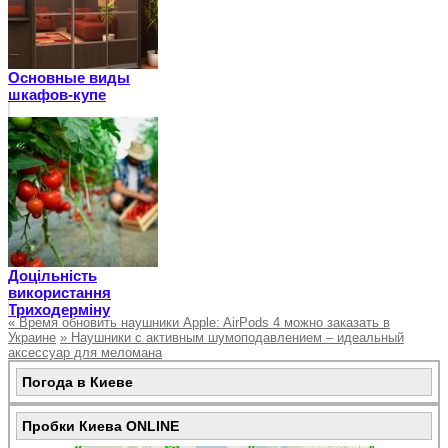
Основные виды
шкафов-купе
Доцільність
використання
Триходерміну
«
Время обновить наушники Apple: AirPods 4 можно заказать в
Украине
»
Наушники с активным шумоподавлением – идеальный
аксессуар для меломана
Погода в Киеве
Пробки Киева ONLINE