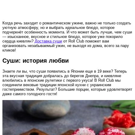
Когда речь заходит о романтическом ужине, важно не только создать
уютную атмосферу, но и выбрать идеальное блюдо, которое
подчеркнёт особенность момента. И что может быть лучше, чем суши
— изысканное, вкусное и стильное блюдо, которое уже покорило
сердца киевлян?
Доставка суши
от Roll Club поможет вам
организовать незабываемый ужин, не выходя из дома, всего за пару
кликов!
Суши: история любви
Знаете ли вы, что суши появились в Японии еще в 19 веке? Теперь
эта вкусная традиция добралась до берегов Днепра, и киевляне
влюбились в японские рулетики с первого укуса! В Roll Club мы
соединили вековые традиции японской кухни с украинским
гостеприимством. Результат? Большие порции, которые удовлетворят
даже самого голодного гостя!