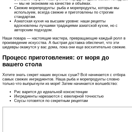
— мы не экономим на качестве и объёмах.
Свежие морепродукты: рыба и морепродукты, которые мы
используем, всегда свежие и приготовлены по строгим
стандартам.
Азиатская кухня на высшем уровне: наши рецепты
вдохновлены лучшими традициями азиатской кухни, но с
авторским подходом.
Наши повара — настоящие мастера, превращающие каждый ролл в
произведение искусства. А быстрая доставка обеспечит, что эти
шедевры окажутся у вас дома, пока они еще восхитительно свежие.
Процесс приготовления: от моря до
вашего стола
Хотите знать секрет наших вкусных суши? Всё начинается с отбора
самых свежих ингредиентов. Наша рыба и морепродукты словно
только что выпрыгнули из моря! Затем начинается волшебство:
Рис варится до идеальной консистенции
Ингредиенты нарезаются с ювелирной точностью
Соусы готовятся по секретным рецептам