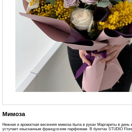
Мимоза
Нежная и ароматная весенняя мимоза была в руках Маргариты в день
уступает изысканным французским парфюмам. В букетах STUDIO Flor