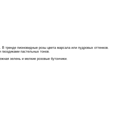
. В тренде пионовидные розы цвета марсала или пудровых оттенков.
 гвоздиками пастельных тонов.
ежная зелень и мелкие розовые бутончики.