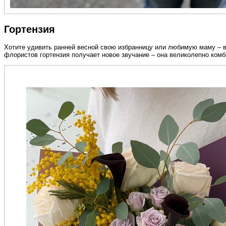
Гортензия
Хотите удивить ранней весной свою избранницу или любимую маму – в
флористов гортензия получает новое звучание – она великолепно ком