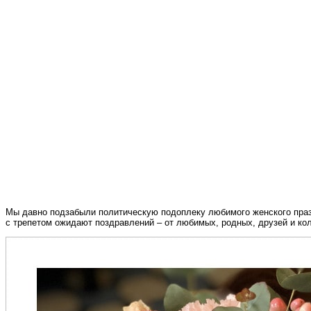
Мы давно подзабыли политическую подоплеку любимого женского пра
с трепетом ожидают поздравлений – от любимых, родных, друзей и ко