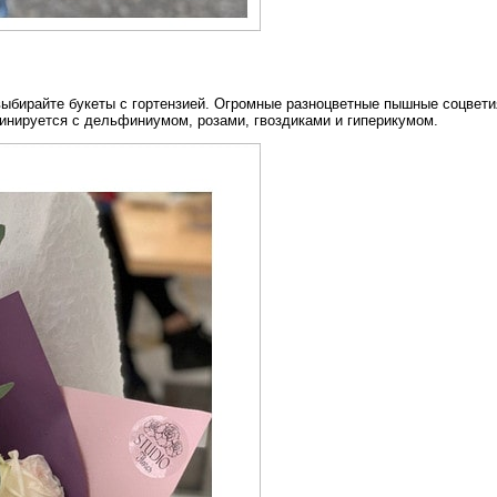
ыбирайте букеты с гортензией. Огромные разноцветные пышные соцвети
бинируется с дельфиниумом, розами, гвоздиками и гиперикумом.