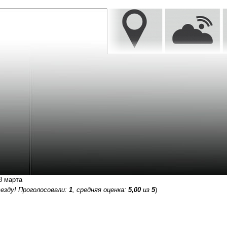
8 марта
езду! Проголосовали:
1
, средняя оценка:
5,00
из
5
)