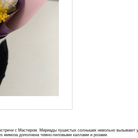
 встречи с Мастером. Мириады пушистых солнышек невольно вызывают 
es мимоза дополнена темно-лиловыми каллами и розами.