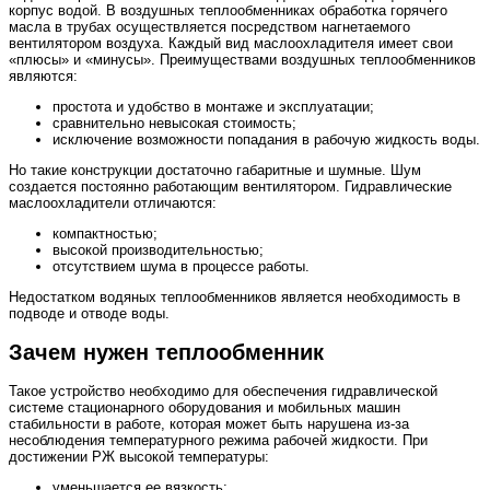
корпус водой. В воздушных теплообменниках обработка горячего
масла в трубах осуществляется посредством нагнетаемого
вентилятором воздуха. Каждый вид маслоохладителя имеет свои
«плюсы» и «минусы». Преимуществами воздушных теплообменников
являются:
простота и удобство в монтаже и эксплуатации;
сравнительно невысокая стоимость;
исключение возможности попадания в рабочую жидкость воды.
Но такие конструкции достаточно габаритные и шумные. Шум
создается постоянно работающим вентилятором. Гидравлические
маслоохладители отличаются:
компактностью;
высокой производительностью;
отсутствием шума в процессе работы.
Недостатком водяных теплообменников является необходимость в
подводе и отводе воды.
Зачем нужен теплообменник
Такое устройство необходимо для обеспечения гидравлической
системе стационарного оборудования и мобильных машин
стабильности в работе, которая может быть нарушена из-за
несоблюдения температурного режима рабочей жидкости. При
достижении РЖ высокой температуры:
уменьшается ее вязкость;