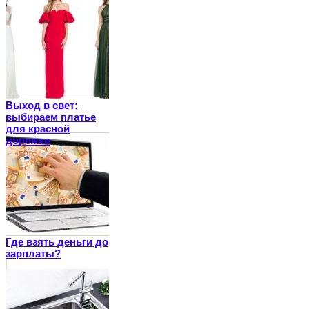
Выход в свет:
выбираем платье
для красной
дорожки
Где взять деньги до
зарплаты?