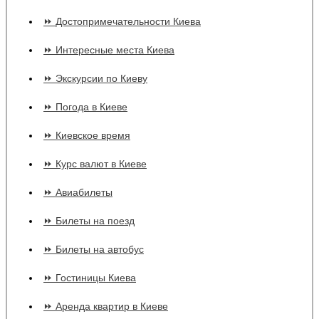
⏩ Достопримечательности Киева
⏩ Интересные места Киева
⏩ Экскурсии по Киеву
⏩ Погода в Киеве
⏩ Киевское время
⏩ Курс валют в Киеве
⏩ Авиабилеты
⏩ Билеты на поезд
⏩ Билеты на автобус
⏩ Гостиницы Киева
⏩ Аренда квартир в Киеве