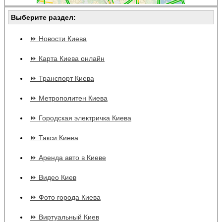
Выберите раздел:
⏩ Новости Киева
⏩ Карта Киева онлайн
⏩ Транспорт Киева
⏩ Метрополитен Киева
⏩ Городская электричка Киева
⏩ Такси Киева
⏩ Аренда авто в Киеве
⏩ Видео Киев
⏩ Фото города Киева
⏩ Виртуальный Киев