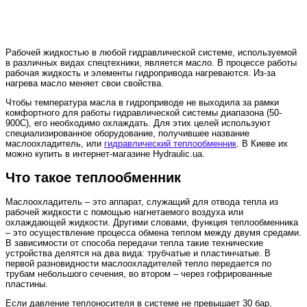
Рабочей жидкостью в любой гидравлической системе, используемой
в различных видах спецтехники, является масло. В процессе работы
рабочая жидкость и элементы гидропривода нагреваются. Из-за
нагрева масло меняет свои свойства.
Чтобы температура масла в гидроприводе не выходила за рамки
комфортного для работы гидравлической системы диапазона (50-
900C), его необходимо охлаждать. Для этих целей используют
специализированное оборудование, получившее название
маслоохладитель, или
гидравлический теплообменник
. В Киеве их
можно купить в интернет-магазине Hydraulic.ua.
Что такое теплообменник
Маслоохладитель – это аппарат, служащий для отвода тепла из
рабочей жидкости с помощью нагнетаемого воздуха или
охлаждающей жидкости. Другими словами, функция теплообменника
– это осуществление процесса обмена теплом между двумя средами.
В зависимости от способа передачи тепла такие технические
устройства делятся на два вида: трубчатые и пластинчатые. В
первой разновидности маслоохладителей тепло передается по
трубам небольшого сечения, во втором – через гофрированные
пластины.
Если давление теплоносителя в системе не превышает 30 бар,