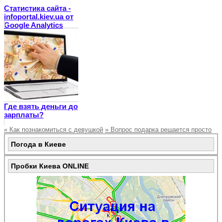
Статистика сайта -
infoportal.kiev.ua от
Google Analytics
Где взять деньги до
зарплаты?
«
Как познакомиться с девушкой
»
Вопрос подарка решается просто
Погода в Киеве
Пробки Киева ONLINE