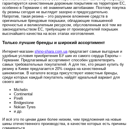
гарантируется качественным дорожным покрытием на территории ЕС,
особенно в Германии с её знаменитыми автобанами. Поэтому покупка
бу резины сегодня не выглядит зазорно и предосудительно.
Напротив, такая резина – это разумное вложение средств в
оригинальные брендовые покрышки, обладающие повышенной
прочностью и великолепным ресурсом, обусловленным всё тем же
законодательством ЕС, требующим от производителей покрышек
высочайшего качества на всех этапах изготовления.
Только лучшие бренды и широкий ассортимент
Интернет-магазин
shino-shara.com.ua
предлагает самые выгодные и
удобные условия приобретения БУ шин из самого сердца Европы –
Германии. Предлагаемый ассортимент способен удовлетворить
самых требовательных покупателей. А для тех, кто решил купить бу
резину в Киеве предлагается 20% скидка на качественный
шиномонтаж. В каталоге всегда присутствуют известные бренды,
среди которых каждый покупатель найдёт идеальный вариант для
своего авто:
Michelin
Continental
Pirelli
Bridgestone
Nokian Tyres
и др.
И всё это по ценам даже более низким, чем предложения на новые
шины отечественного производства, в качестве которых есть причины
сомневаться.