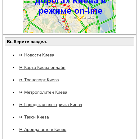
Выберите раздел:
⏩ Новости Киева
⏩ Карта Киева онлайн
⏩ Транспорт Киева
⏩ Метрополитен Киева
⏩ Городская электричка Киева
⏩ Такси Киева
⏩ Аренда авто в Киеве