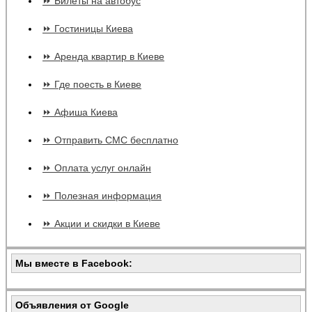
⏩ Билеты на автобус
⏩ Гостиницы Киева
⏩ Аренда квартир в Киеве
⏩ Где поесть в Киеве
⏩ Афиша Киева
⏩ Отправить СМС бесплатно
⏩ Оплата услуг онлайн
⏩ Полезная информация
⏩ Акции и скидки в Киеве
Мы вместе в Facebook:
Объявления от Google