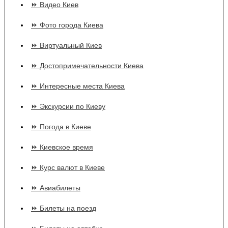
⏩ Видео Киев
⏩ Фото города Киева
⏩ Виртуальный Киев
⏩ Достопримечательности Киева
⏩ Интересные места Киева
⏩ Экскурсии по Киеву
⏩ Погода в Киеве
⏩ Киевское время
⏩ Курс валют в Киеве
⏩ Авиабилеты
⏩ Билеты на поезд