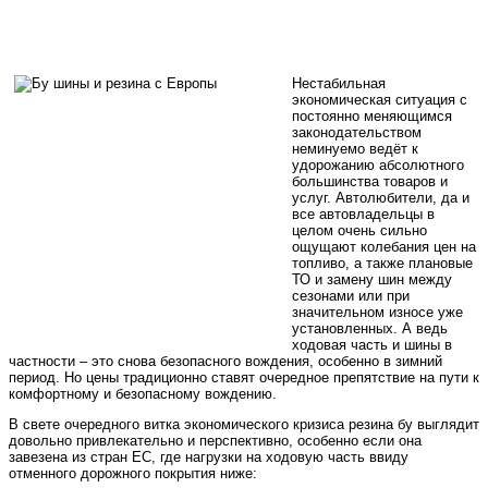
Нестабильная
экономическая ситуация с
постоянно меняющимся
законодательством
неминуемо ведёт к
удорожанию абсолютного
большинства товаров и
услуг. Автолюбители, да и
все автовладельцы в
целом очень сильно
ощущают колебания цен на
топливо, а также плановые
ТО и замену шин между
сезонами или при
значительном износе уже
установленных. А ведь
ходовая часть и шины в
частности – это снова безопасного вождения, особенно в зимний
период. Но цены традиционно ставят очередное препятствие на пути к
комфортному и безопасному вождению.
В свете очередного витка экономического кризиса резина бу выглядит
довольно привлекательно и перспективно, особенно если она
завезена из стран ЕС, где нагрузки на ходовую часть ввиду
отменного дорожного покрытия ниже: