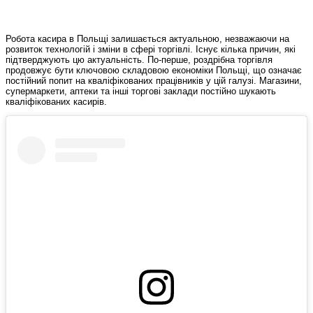
Робота касира в Польщі залишається актуальною, незважаючи на
розвиток технологій і зміни в сфері торгівлі. Існує кілька причин, які
підтверджують цю актуальність. По-перше, роздрібна торгівля
продовжує бути ключовою складовою економіки Польщі, що означає
постійний попит на кваліфікованих працівників у цій галузі. Магазини,
супермаркети, аптеки та інші торгові заклади постійно шукають
кваліфікованих касирів.