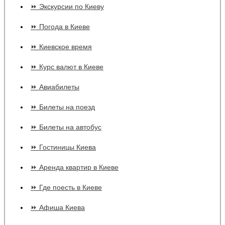
⏩ Экскурсии по Киеву
⏩ Погода в Киеве
⏩ Киевское время
⏩ Курс валют в Киеве
⏩ Авиабилеты
⏩ Билеты на поезд
⏩ Билеты на автобус
⏩ Гостиницы Киева
⏩ Аренда квартир в Киеве
⏩ Где поесть в Киеве
⏩ Афиша Киева