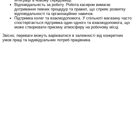
інтеграції в новому середовищі.
Відповідальність за роботу. Робота касиром вимагає
дотримання певних процедур та правил, що сприяє розвитку
відповідальності та організаційних навичок.
Підтримка колег та взаємодопомога. У спільноті магазину часто
спостерігається підтримка один одного та взаємодопомога, що
може створювати приємну атмосферу на робочому місці.
Звісно, переваги можуть варіюватися в залежності від конкретних
умов праці та індивідуальних потреб працівника.