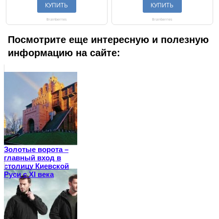
Посмотрите еще интересную и полезную
информацию на сайте:
Золотые ворота –
главный вход в
столицу Киевской
Руси с ХI века