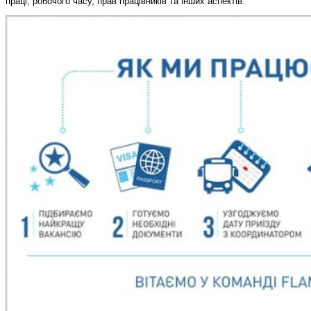
праці, робочого часу, прав працівників та інших аспектів.