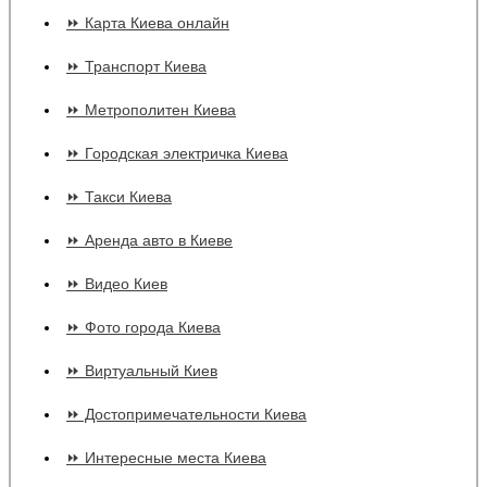
⏩ Карта Киева онлайн
⏩ Транспорт Киева
⏩ Метрополитен Киева
⏩ Городская электричка Киева
⏩ Такси Киева
⏩ Аренда авто в Киеве
⏩ Видео Киев
⏩ Фото города Киева
⏩ Виртуальный Киев
⏩ Достопримечательности Киева
⏩ Интересные места Киева