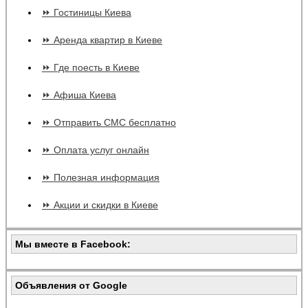
⏩ Гостиницы Киева
⏩ Аренда квартир в Киеве
⏩ Где поесть в Киеве
⏩ Афиша Киева
⏩ Отправить СМС бесплатно
⏩ Оплата услуг онлайн
⏩ Полезная информация
⏩ Акции и скидки в Киеве
Мы вместе в Facebook:
Объявления от Google