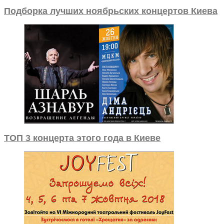
Подборка лучших ноябрьских концертов Киева
ТОП 3 концерта этого года в Киеве