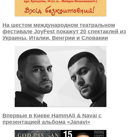
На шестом международном театральном
фестивале JoyFest покажут 20 спектаклей из
Украины, Италии, Венгрии и Словакии
Впервые в Киеве HammAli & Navai с
презентацией альбома «Janavi»