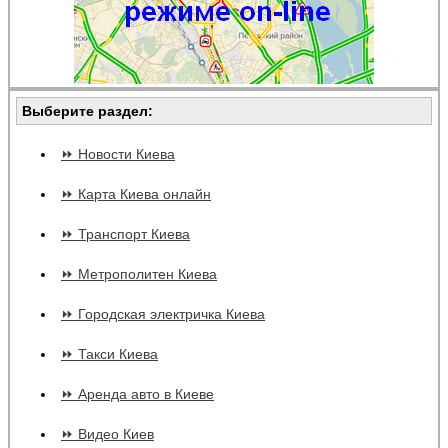
Выберите раздел:
⏩ Новости Киева
⏩ Карта Киева онлайн
⏩ Транспорт Киева
⏩ Метрополитен Киева
⏩ Городская электричка Киева
⏩ Такси Киева
⏩ Аренда авто в Киеве
⏩ Видео Киев