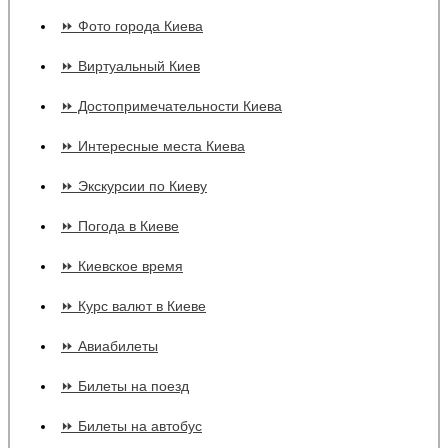
⏩ Фото города Киева
⏩ Виртуальный Киев
⏩ Достопримечательности Киева
⏩ Интересные места Киева
⏩ Экскурсии по Киеву
⏩ Погода в Киеве
⏩ Киевское время
⏩ Курс валют в Киеве
⏩ Авиабилеты
⏩ Билеты на поезд
⏩ Билеты на автобус